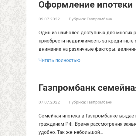
Оформление ипотеки 
09.07.2022
Рубрика:
Газпромбанк
Один из наиболее доступных для многих
приобрести недвижимость за кредитные с
внимание на различные факторы: величи
Читать полностью
Газпромбанк семейна
07.07.2022
Рубрика:
Газпромбанк
Семейная ипотека в Газпромбанке выдает
гражданам РФ. Время рассмотрения заявки
удобно. Так же небольшой…