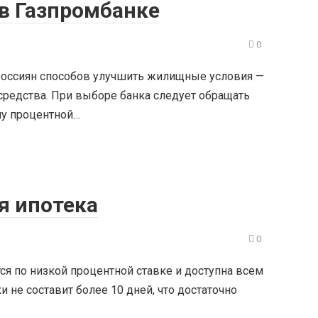
в Газпромбанке
0
 россиян способов улучшить жилищные условия —
редства. При выборе банка следует обращать
ну процентной…
я ипотека
0
ся по низкой процентной ставке и доступна всем
 не составит более 10 дней, что достаточно