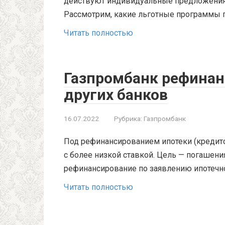
действуют индивидуальные предложения,
Рассмотрим, какие льготные программы п
Читать полностью
Газпромбанк рефинан
других банков
16.07.2022
Рубрика:
Газпромбанк
Под рефинансированием ипотеки (кредит
с более низкой ставкой. Цель — погашени
рефинансирование по заявлению ипотечн
Читать полностью