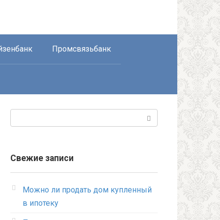
йзенбанк
Промсвязьбанк
Поиск:
Свежие записи
Можно ли продать дом купленный
в ипотеку